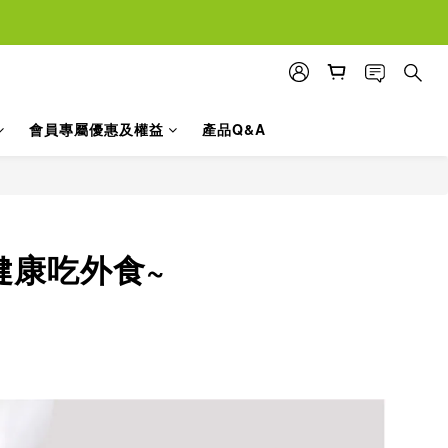
入
會員專屬優惠及權益
產品Q&A
健康吃外食~