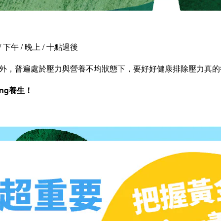
/
下午
/
晚上
/
十點過後
外，普遍處於壓力與營養不均狀態下，要好好健康排除壓力真的
ing
養生！