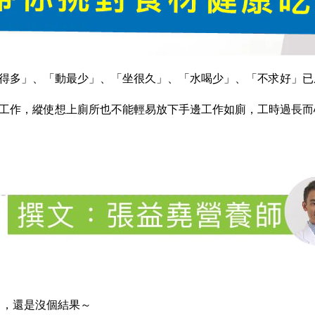
得多」、「動最少」、「坐很久」、「水喝少」、「不求好」已
工作，縱使想上廁所也不能輕易放下手邊工作如廁，工時過長而
己，還是沒個結果～