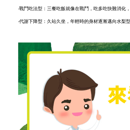
‧戰鬥吃法型：三餐吃飯就像在戰鬥，吃多吃快難消化
‧代謝下降型：久站久坐，年輕時的身材逐漸邁向水梨