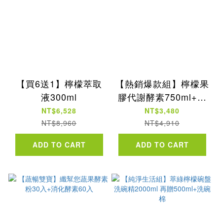
【買6送1】檸檬萃取
【熱銷爆款組】檸檬果
液300ml
膠代謝酵素750ml+消
化酵素60入+纖幫您
NT$6,528
NT$3,480
NT$8,960
NT$4,910
ADD TO CART
ADD TO CART