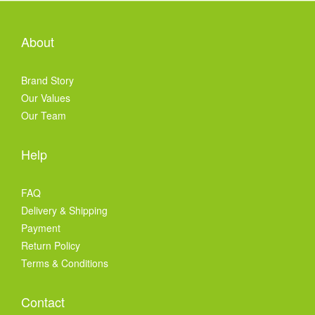
About
Brand Story
Our Values
Our Team
Help
FAQ
Delivery & Shipping
Payment
Return Policy
Terms & Conditions
Contact