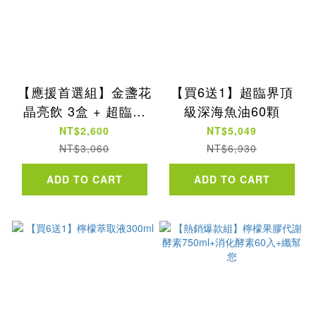
【應援首選組】金盞花
【買6送1】超臨界頂
晶亮飲 3盒 + 超臨界
級深海魚油60顆
頂級深海魚油 1盒
NT$2,600
NT$5,049
NT$3,060
NT$6,930
ADD TO CART
ADD TO CART