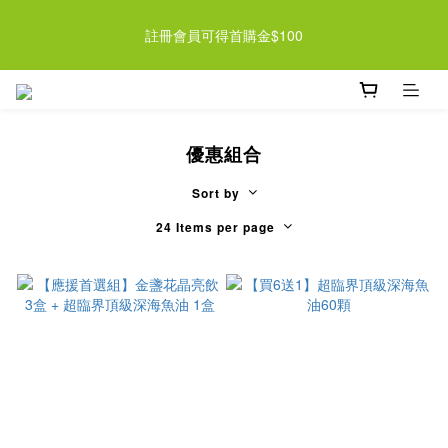
近期檸檬酵素系列即將調漲 趁現在買起來 >> 
註冊會員可得首購金$100
近期檸檬酵素系列即將調漲 趁現在買起來 >> 
優惠組合
Sort by
24 Items per page