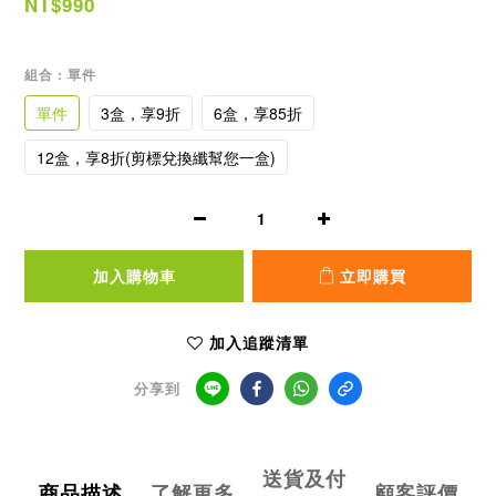
NT$990
組合
: 單件
單件
3盒，享9折
6盒，享85折
12盒，享8折(剪標兌換纖幫您一盒)
加入購物車
立即購買
加入追蹤清單
分享到
送貨及付
商品描述
了解更多
顧客評價